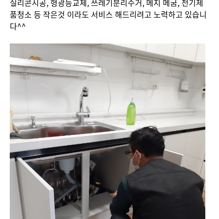
실리콘시공, 형광등교체, 쓰레기분리수거, 메지 메굼, 전기제
품청소 등 작은것 이라도 서비스 해드리려고 노력하고 있습니
다^^