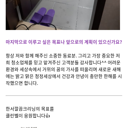
마지막으로 이루고 싶은 목표나 앞으로의 계획이 있으신가요?
항상 저와 함께 해주신 소중한 동료분. 그리고 가장 중요한 저
희 청소업체를 믿고 맡겨주신 고객분들 감사합니다^^ 어려운
환경와 세상속에서 거위의 꿈의 가사를 떠올리며 새로운 새해
에는 밝고 맑은 청정세상에서 건강과 안녕이 충만한 한해를 시
작했으면 합니다.
한서깔끔크리닝의 목표를
클린벨이 응원합니다👍